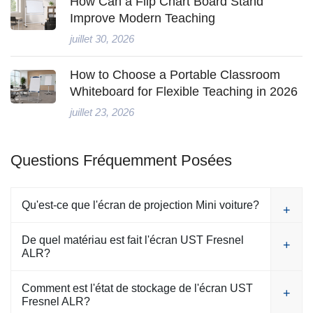
How Can a Flip Chart Board Stand
Improve Modern Teaching
juillet 30, 2026
How to Choose a Portable Classroom
Whiteboard for Flexible Teaching in 2026
juillet 23, 2026
Questions Fréquemment Posées
Qu'est-ce que l'écran de projection Mini voiture?
De quel matériau est fait l'écran UST Fresnel
ALR?
Comment est l'état de stockage de l'écran UST
Fresnel ALR?