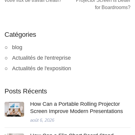
votre flux de travail créatif?
Projector Screen Is Better
for Boardrooms?
Catégories
blog
Actualités de l'entreprise
Actualités de l'exposition
Posts Récents
How Can a Portable Rolling Projector
Screen Improve Modern Presentations
août 6, 2026