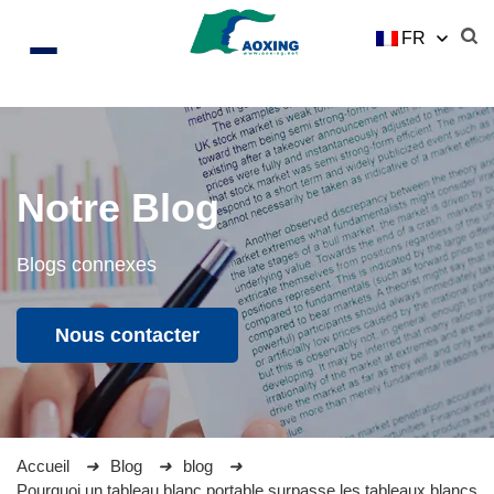
FR
Notre Blog
Blogs connexes
Nous contacter
Accueil
Blog
blog
Pourquoi un tableau blanc portable surpasse les tableaux blancs