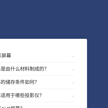
影屏幕
屏幕是由什么材料制成的？
屏幕的储存条件如何？
屏幕适用于哪些投影仪？