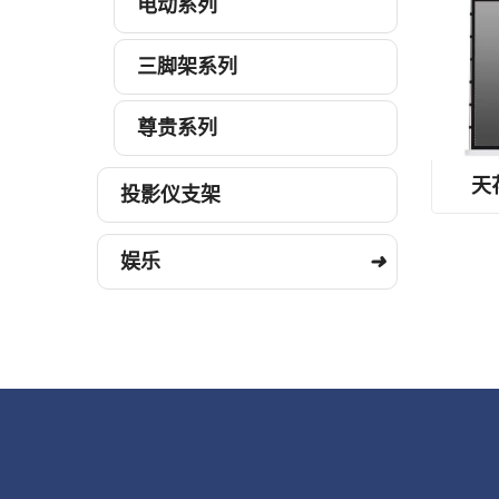
电动系列
天花
三脚架系列
尊贵系列
天
投影仪支架
娱乐