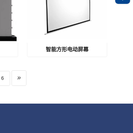
板屏幕
玻璃纤维电动投影屏幕、侧板连接电动屏幕、智能限位调节屏幕
智能方形电动屏幕
6