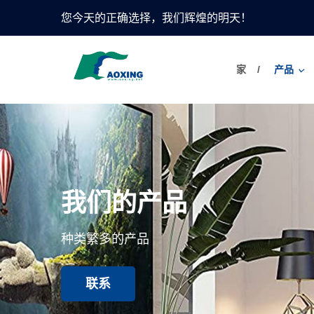
您今天的正确选择，我们辉煌的明天！
家
产品
我们的产品
种类繁多的产品
联系