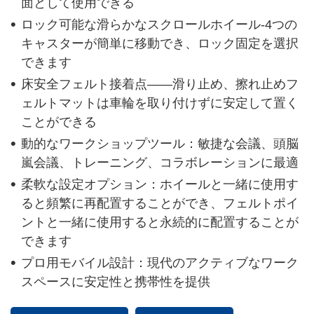
面として使用できる
ロック可能な滑らかなスクロールホイール-4つの
キャスターが簡単に移動でき、ロック固定を選択
できます
床安全フェルト接着点——滑り止め、擦れ止めフ
ェルトマットは車輪を取り付けずに安定して置く
ことができる
動的なワークショップツール：敏捷な会議、頭脳
嵐会議、トレーニング、コラボレーションに最適
柔軟な設定オプション：ホイールと一緒に使用す
ると頻繁に再配置することができ、フェルトポイ
ントと一緒に使用すると永続的に配置することが
できます
プロ用モバイル設計：現代のアクティブなワーク
スペースに安定性と携帯性を提供